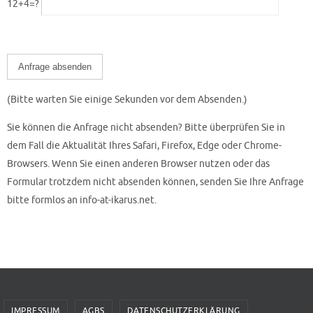
12+4=?
(Bitte warten Sie einige Sekunden vor dem Absenden.)
Sie können die Anfrage nicht absenden? Bitte überprüfen Sie in
dem Fall die Aktualität Ihres Safari, Firefox, Edge oder Chrome-
Browsers. Wenn Sie einen anderen Browser nutzen oder das
Formular trotzdem nicht absenden können, senden Sie Ihre Anfrage
bitte formlos an info-at-ikarus.net.
IMPRESSUM
AGBS
DATENSCHUTZERKLÄRUNG