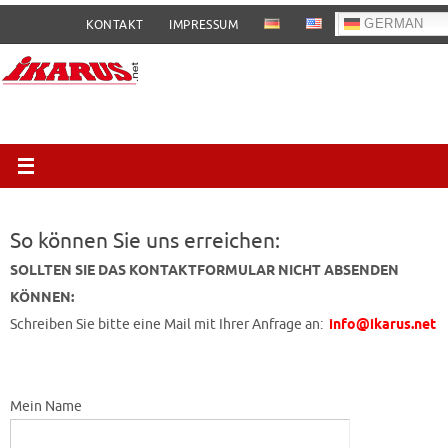
Zum
GERMAN
KONTAKT
IMPRESSUM
Inhalt
springen
So können Sie uns erreichen:
SOLLTEN SIE DAS KONTAKTFORMULAR NICHT ABSENDEN
KÖNNEN:
Schreiben Sie bitte eine Mail mit Ihrer Anfrage an:
info@ikarus.net
Mein Name