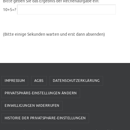
Bitte geben Sie das Ergebnis der Rechenaufgabe ein:
10+5=?
(Bitte einige Sekunden warten und erst dann absenden)
IMPRESSUM
AGBS
DATENSCHUTZERKLÄRUNG
PRIVATSPHÄRE-EINSTELLUNGEN ÄNDERN
EINWILLIGUNGEN WIDERRUFEN
HISTORIE DER PRIVATSPHÄRE-EINSTELLUNGEN