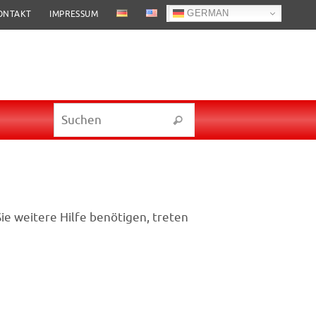
GERMAN
ONTAKT
IMPRESSUM
Suchen nach:
Suchen
ie weitere Hilfe benötigen, treten