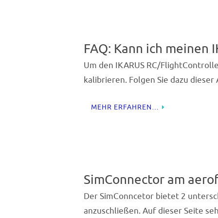
FAQ: Kann ich meinen I
Um den IKARUS RC/FlightControlle
kalibrieren. Folgen Sie dazu dieser
MEHR ERFAHREN…
SimConnector am aero
Der SimConncetor bietet 2 unters
anzuschließen. Auf dieser Seite se