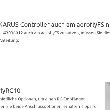
KARUS Controller auch am aeroflyFS n
r #3036012 auch am aeroflyFS zu nutzen, müssen Sie die
 Anleitung:
flyRC10
chiedliche Optionen, um einen RC-Empfänger
hen Sie beide Anschlussoptionen, erhalten Tipps für