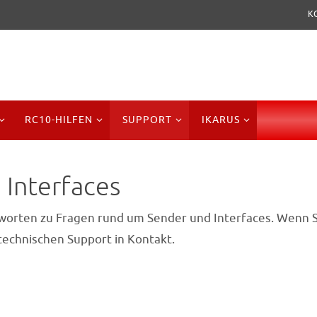
K
RC10-HILFEN
SUPPORT
IKARUS
 Interfaces
ntworten zu Fragen rund um Sender und Interfaces. Wenn S
 technischen Support in Kontakt.