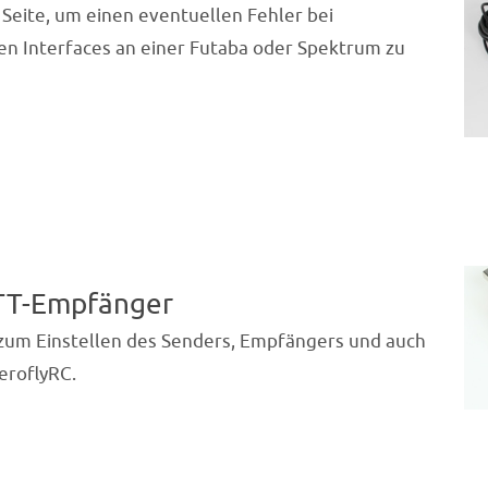
 Seite, um einen eventuellen Fehler bei
 Interfaces an einer Futaba oder Spektrum zu
oTT-Empfänger
s zum Einstellen des Senders, Empfängers und auch
eroflyRC.