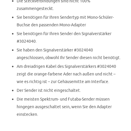
Die Steckverbindungen sind nicht 100%
zusammengesteckt.
Sie benötigen für Ihren Sendertyp mit Mono-Schüler-
Buchse den passenden Mono-Adapter
Sie benötigen für Ihren Sender den Signalverstärker
#3024040.
Sie haben den Signalverstärker #3024040
angeschlossen, obwohl Ihr Sender diesen nicht benötigt.
Am dreiadrigen Kabel des Signalverstärkers #3024040
zeigt die orange-farbene Ader nach außen und nicht –
wie es richtig ist – zur Gehäusemitte am Interface.
Der Sender ist nicht eingeschaltet.
Die meisten Spektrum- und Futaba-Sender müssen
hingegen ausgeschaltet sein, wenn Sie den Adapter
einstecken.