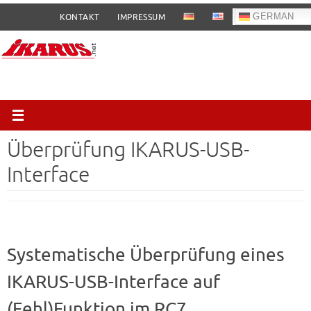
Zum
GERMAN
KONTAKT
IMPRESSUM
Inhalt
springen
Überprüfung IKARUS-USB-
Interface
Systematische Überprüfung eines
IKARUS-USB-Interface auf
(Fehl)Funktion im RC7