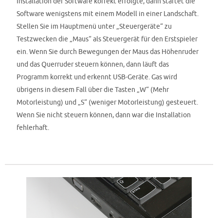
Installation der Software korrekt erfolgte, dann startet die
Software wenigstens mit einem Modell in einer Landschaft.
Stellen Sie im Hauptmenü unter „Steuergeräte“ zu
Testzwecken die „Maus“ als Steuergerät für den Erstspieler
ein. Wenn Sie durch Bewegungen der Maus das Höhenruder
und das Querruder steuern können, dann läuft das
Programm korrekt und erkennt USB-Geräte. Gas wird
übrigens in diesem Fall über die Tasten „W“ (Mehr
Motorleistung) und „S“ (weniger Motorleistung) gesteuert.
Wenn Sie nicht steuern können, dann war die Installation
fehlerhaft.