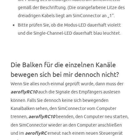
gemäß der Beschriftung. (Die orangefarbene Litze des
dreiadrigen Kabels liegt am SimConnector an „1“.
Bitte prüfen Sie, ob die Modus-LED dauerhaft violett
und die Single-Channel-LED dauerhaft blau leuchtet.
Die Balken für die einzelnen Kanäle
bewegen sich bei mir dennoch nicht?
Wenn Sie alles noch einmal geprüft wurde, dann muss der
aeroflyRC10
auch die Signale des Empfängers auslesen
können. Falls Sie dennoch keine sich bewegenden
Kanalbalken sehen, den SimConnector vom Computer
trennen,
aeroflyRC10
beenden, den Computer neu starten,
den SimConnector wieder an den Computer anschließen
und im
aeroflyRC
erneut nach einem neuen Steuergerät