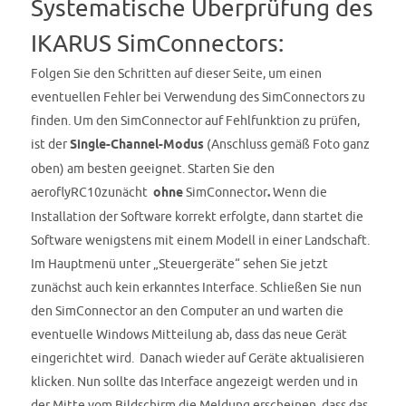
Systematische Überprüfung des
IKARUS SimConnectors:
Folgen Sie den Schritten auf dieser Seite, um einen
eventuellen Fehler bei Verwendung des SimConnectors zu
finden. Um den SimConnector auf Fehlfunktion zu prüfen,
ist der
Single-Channel-Modus
(Anschluss gemäß Foto ganz
oben) am besten geeignet. Starten Sie den
aeroflyRC10zunächt
ohne
SimConnector
.
Wenn die
Installation der Software korrekt erfolgte, dann startet die
Software wenigstens mit einem Modell in einer Landschaft.
Im Hauptmenü unter „Steuergeräte“ sehen Sie jetzt
zunächst auch kein erkanntes Interface. Schließen Sie nun
den SimConnector an den Computer an und warten die
eventuelle Windows Mitteilung ab, dass das neue Gerät
eingerichtet wird. Danach wieder auf Geräte aktualisieren
klicken. Nun sollte das Interface angezeigt werden und in
der Mitte vom Bildschirm die Meldung erscheinen, dass das