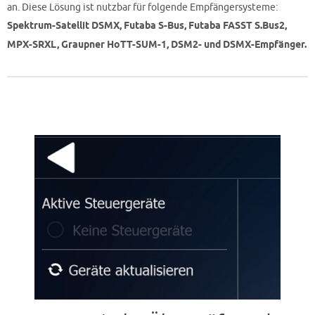
an. Diese Lösung ist nutzbar für folgende Empfängersysteme:
Spektrum-Satellit DSMX, Futaba S-Bus, Futaba FASST S.Bus2,
MPX-SRXL, Graupner HoTT-SUM-1, DSM2- und DSMX-Empfänger.