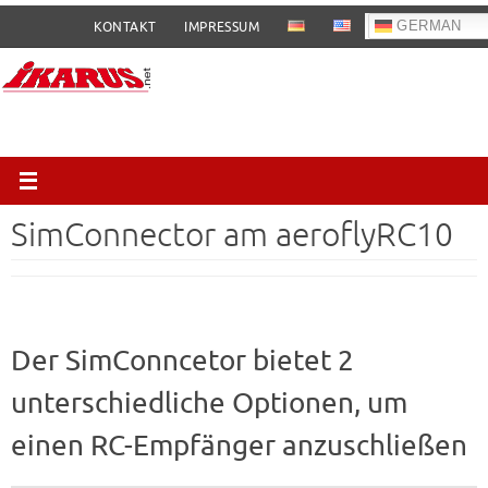
Zum
GERMAN
KONTAKT
IMPRESSUM
Inhalt
springen
SimConnector am aeroflyRC10
Der SimConncetor bietet 2
unterschiedliche Optionen, um
einen RC-Empfänger anzuschließen