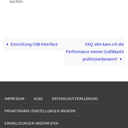
suchen.
Einrichtung USB-Interface
FAQ: Wie kann ich die
Performance meiner Grafikkarte
prüfen/verbessern?
IMPRESSUM
AGBS
DATENSCHUTZERKLÄRUNG
PRIVATSPHÄRE-EINSTELLUNGEN ÄNDERN
EINWILLIGUNGEN WIDERRUFEN