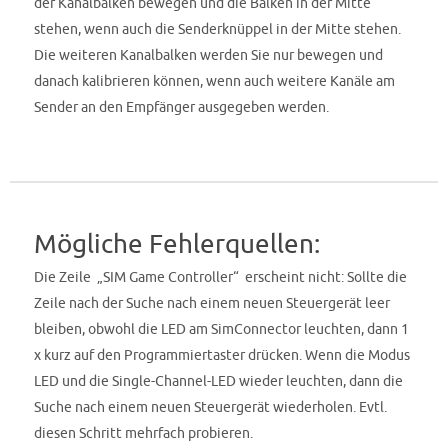
der Kanalbalken bewegen und die Balken in der Mitte
stehen, wenn auch die Senderknüppel in der Mitte stehen.
Die weiteren Kanalbalken werden Sie nur bewegen und
danach kalibrieren können, wenn auch weitere Kanäle am
Sender an den Empfänger ausgegeben werden.
Mögliche Fehlerquellen:
Die Zeile „SIM Game Controller“ erscheint nicht: Sollte die
Zeile nach der Suche nach einem neuen Steuergerät leer
bleiben, obwohl die LED am SimConnector leuchten, dann 1
x kurz auf den Programmiertaster drücken. Wenn die Modus
LED und die Single-Channel-LED wieder leuchten, dann die
Suche nach einem neuen Steuergerät wiederholen. Evtl.
diesen Schritt mehrfach probieren.