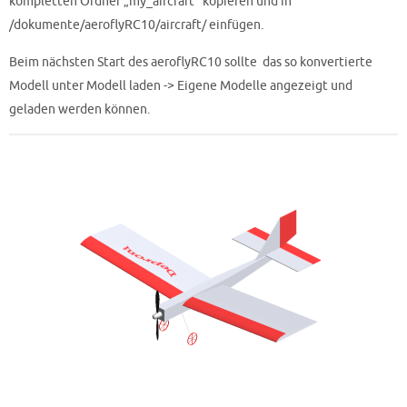
kompletten Ordner „my_aircraft“ kopieren und in
/dokumente/aeroflyRC10/aircraft/ einfügen.
Beim nächsten Start des aeroflyRC10 sollte das so konvertierte
Modell unter Modell laden -> Eigene Modelle angezeigt und
geladen werden können.