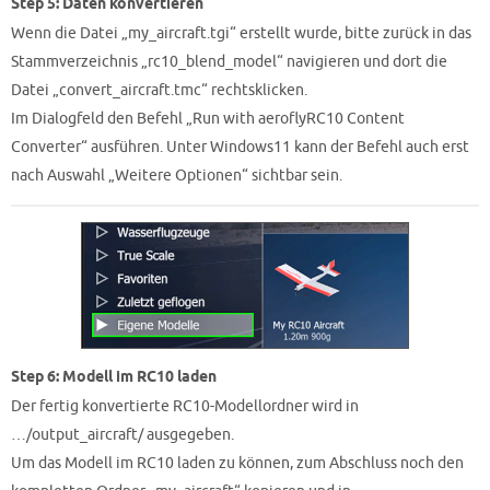
Step 5: Daten konvertieren
Wenn die Datei „my_aircraft.tgi“ erstellt wurde, bitte zurück in das
Stammverzeichnis „rc10_blend_model“ navigieren und dort die
Datei „convert_aircraft.tmc“ rechtsklicken.
Im Dialogfeld den Befehl „Run with aeroflyRC10 Content
Converter“ ausführen. Unter Windows11 kann der Befehl auch erst
nach Auswahl „Weitere Optionen“ sichtbar sein.
Step 6: Modell im RC10 laden
Der fertig konvertierte RC10-Modellordner wird in
…/output_aircraft/ ausgegeben.
Um das Modell im RC10 laden zu können, zum Abschluss noch den