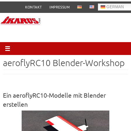
Zum
GERMAN
KONTAKT
IMPRESSUM
Inhalt
springen
aeroflyRC10 Blender-Workshop
Ein aeroflyRC10-Modelle mit Blender
erstellen