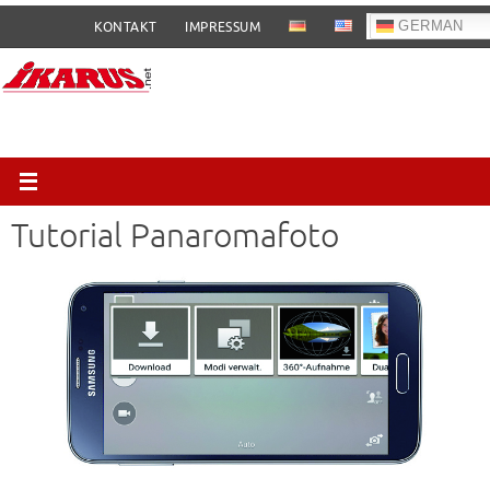
Zum
GERMAN
KONTAKT
IMPRESSUM
Inhalt
springen
Tutorial Panaromafoto