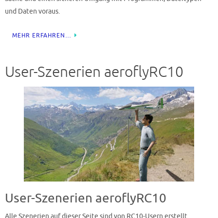
und Daten voraus.
MEHR ERFAHREN…
User-Szenerien aeroflyRC10
User-Szenerien aeroflyRC10
Alle Szenerien auf dieser Seite sind von RC10-Usern erstellt