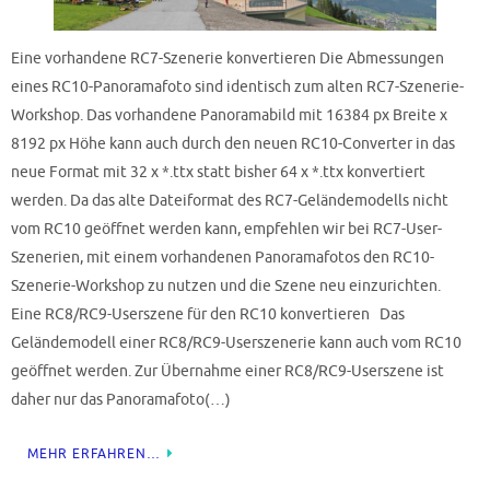
Eine vorhandene RC7-Szenerie konvertieren Die Abmessungen
eines RC10-Panoramafoto sind identisch zum alten RC7-Szenerie-
Workshop. Das vorhandene Panoramabild mit 16384 px Breite x
8192 px Höhe kann auch durch den neuen RC10-Converter in das
neue Format mit 32 x *.ttx statt bisher 64 x *.ttx konvertiert
werden. Da das alte Dateiformat des RC7-Geländemodells nicht
vom RC10 geöffnet werden kann, empfehlen wir bei RC7-User-
Szenerien, mit einem vorhandenen Panoramafotos den RC10-
Szenerie-Workshop zu nutzen und die Szene neu einzurichten.
Eine RC8/RC9-Userszene für den RC10 konvertieren Das
Geländemodell einer RC8/RC9-Userszenerie kann auch vom RC10
geöffnet werden. Zur Übernahme einer RC8/RC9-Userszene ist
daher nur das Panoramafoto(…)
MEHR ERFAHREN…