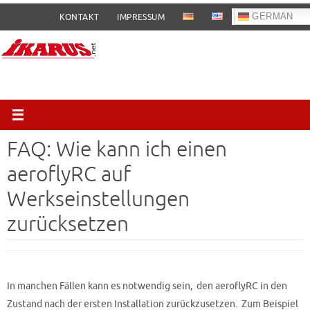
Zum
GERMAN
KONTAKT
IMPRESSUM
Inhalt
springen
FAQ: Wie kann ich einen
aeroflyRC auf
Werkseinstellungen
zurücksetzen
In manchen Fällen kann es notwendig sein, den aeroflyRC in den
Zustand nach der ersten Installation zurückzusetzen. Zum Beispiel