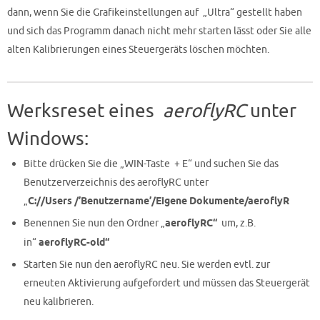
dann, wenn Sie die Grafikeinstellungen auf „Ultra“ gestellt haben
und sich das Programm danach nicht mehr starten lässt oder Sie alle
alten Kalibrierungen eines Steuergeräts löschen möchten.
Werksreset eines
aeroflyRC
unter
Windows:
Bitte drücken Sie die „WIN-Taste + E“ und suchen Sie das
Benutzerverzeichnis des aeroflyRC unter
„
C://Users /’Benutzername’/Eigene Dokumente/aeroflyR
Benennen Sie nun den Ordner „
aeroflyRC“
um, z.B.
in“
aeroflyRC-old“
Starten Sie nun den aeroflyRC neu. Sie werden evtl. zur
erneuten Aktivierung aufgefordert und müssen das Steuergerät
neu kalibrieren.